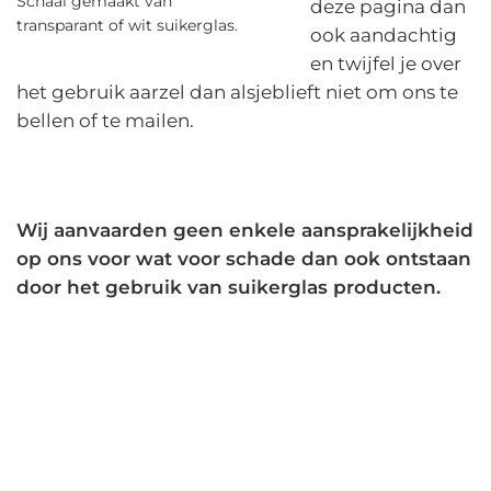
Schaal gemaakt van
deze pagina dan
transparant of wit suikerglas.
ook aandachtig
en twijfel je over
het gebruik aarzel dan alsjeblieft niet om ons te
bellen of te mailen.
W
ij aanvaarden geen enkele aansprakelijkheid
op ons voor wat voor schade dan ook ontstaan
door het gebruik van suikerglas producten.