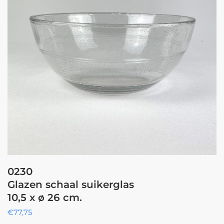
0230
Glazen schaal suikerglas
10,5 x ø 26 cm.
€
77,75