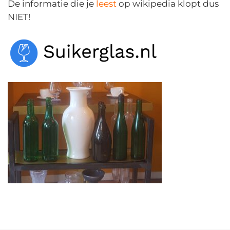
De informatie die je
leest
op wikipedia klopt dus
NIET!