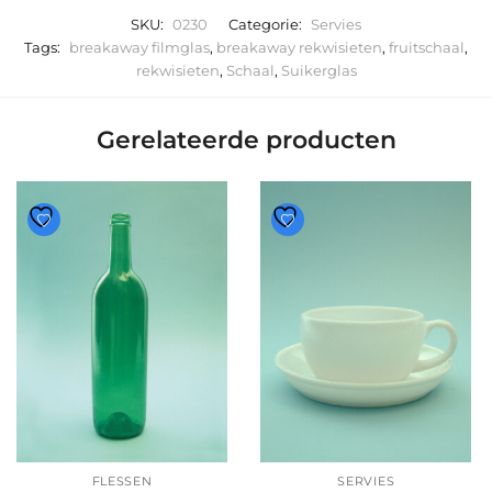
SKU:
0230
Categorie:
Servies
Tags:
breakaway filmglas
,
breakaway rekwisieten
,
fruitschaal
,
rekwisieten
,
Schaal
,
Suikerglas
Gerelateerde producten
FLESSEN
SERVIES