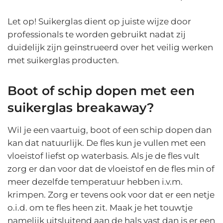
Let op! Suikerglas dient op juiste wijze door
professionals te worden gebruikt nadat zij
duidelijk zijn geïnstrueerd over het veilig werken
met suikerglas producten.
Boot of schip dopen met een
suikerglas breakaway?
Wil je een vaartuig, boot of een schip dopen dan
kan dat natuurlijk. De fles kun je vullen met een
vloeistof liefst op waterbasis. Als je de fles vult
zorg er dan voor dat de vloeistof en de fles min of
meer dezelfde temperatuur hebben i.v.m.
krimpen. Zorg er tevens ook voor dat er een netje
o.i.d. om te fles heen zit. Maak je het touwtje
namelijk uitsluitend aan de hals vast dan is er een