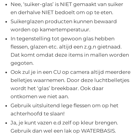
Nee, ‘suiker-glas’ is NIET gemaakt van suiker
en derhalve NIET bedoelt om op te eten.
Suikerglazen producten kunnen bewaard
worden op kamertemperatuur.
In tegenstelling tot gewoon glas hebben
flessen, glazen etc. altijd een z.g.n gietnaad.
Dat komt omdat deze items in mallen worden
gegoten.
Ook zul je in een CU op camera altijd meerdere
belletjes waarnemen. Door deze luchtbelletjes
wordt het ‘glas’ breekbaar. Ook daar
ontkomen we niet aan.
Gebruik uitsluitend lege flessen om op het
achterhoofd te slaan!
Ja, je kunt vazen e.d zelf op kleur brengen.
Gebruik dan wel een lak op WATERBASIS.