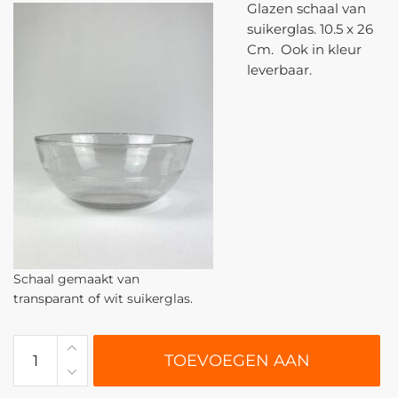
Glazen schaal van
suikerglas. 10.5 x 26
Cm. Ook in kleur
leverbaar.
Schaal gemaakt van
transparant of wit suikerglas.
0230
TOEVOEGEN AAN
|
Glazen