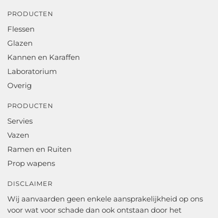
PRODUCTEN
Flessen
Glazen
Kannen en Karaffen
Laboratorium
Overig
PRODUCTEN
Servies
Vazen
Ramen en Ruiten
Prop wapens
DISCLAIMER
Wij aanvaarden geen enkele aansprakelijkheid op ons
voor wat voor schade dan ook ontstaan door het