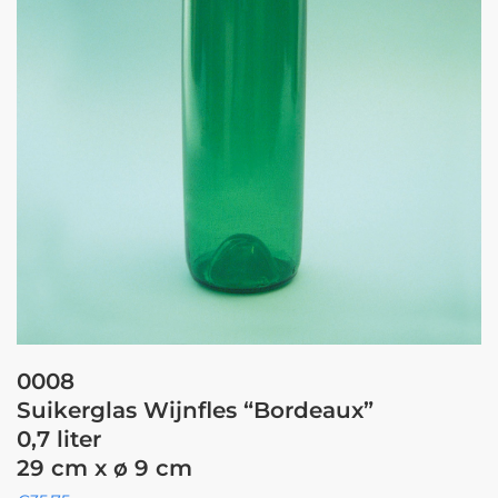
0008
Suikerglas Wijnfles “Bordeaux”
0,7 liter
29 cm x ø 9 cm