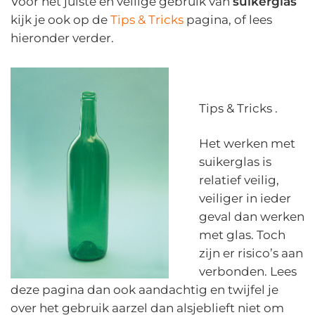
Voor het juiste en veilige gebruik van
suikerglas
kijk je ook op de
Tips & Tricks
pagina, of lees
hieronder verder.
Tips & Tricks .
Het werken met
suikerglas is
relatief veilig,
veiliger in ieder
geval dan werken
met glas. Toch
zijn er risico’s aan
verbonden. Lees
deze pagina dan ook aandachtig en twijfel je
over het gebruik aarzel dan alsjeblieft niet om