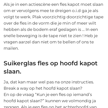
Als je in een actiescène een fles kapot moet slaan
om er vervolgens mee te dreigen o.i.d ga je als
volgt te werk. Plak voorzichtig doorzichtige tape
over de fles in de vorm die je min of meer wilt
hebben als de bodem eraf geslagen is … In een
snelle beweging is de tape niet te zien ! Heb je
vragen aarzel dan niet om te bellen of ons te
mailen.
Suikerglas fles op hoofd kapot
slaan.
Ja, dat kan maar wel pas na onze instructies.
Break a way op het hoofd kapot slaan?
En op de vraag “Kun je een fles op iemand’s
hoofd kapot slaan?” kunnen we volmondig ja
zeggen. Als je een fles op het achterhoofd van