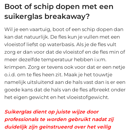
Boot of schip dopen met een
suikerglas breakaway?
Wil je een vaartuig, boot of een schip dopen dan
kan dat natuurlijk. De fles kun je vullen met een
vloeistof liefst op waterbasis. Als je de fles vult
zorg er dan voor dat de vloeistof en de fles min of
meer dezelfde temperatuur hebben i.v.m.
krimpen. Zorg er tevens ook voor dat er een netje
o.i.d. om te fles heen zit. Maak je het touwtje
namelijk uitsluitend aan de hals vast dan is er een
goede kans dat de hals van de fles afbreekt onder
het eigen gewicht en het vloeistofgewicht.
Suikerglas dient op juiste wijze door
professionals te worden gebruikt nadat zij
duidelijk zijn geïnstrueerd over het veilig