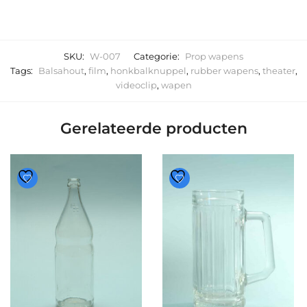
SKU:
W-007
Categorie:
Prop wapens
Tags:
Balsahout
,
film
,
honkbalknuppel
,
rubber wapens
,
theater
,
videoclip
,
wapen
Gerelateerde producten