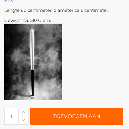
€
63,00
Lengte 80 centimeter, diameter ca 6 centimeter.
Gewicht ca. 510 Gram.
W-
TOEVOEGEN AAN
007
|