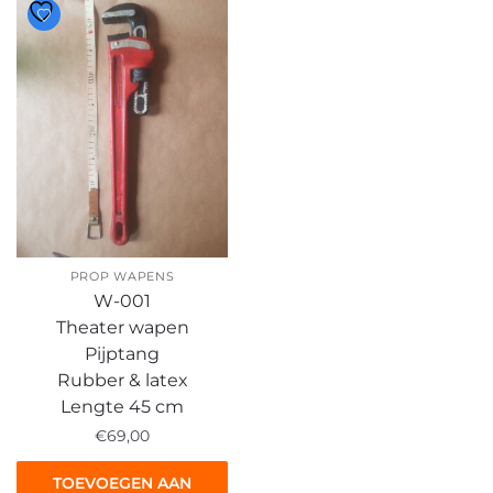
PROP WAPENS
W-001
Theater wapen
Pijptang
Rubber & latex
Lengte 45 cm
€
69,00
TOEVOEGEN AAN