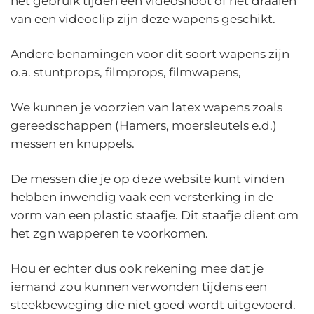
het gebruik tijden een videoshoot of het draaien
van een videoclip zijn deze wapens geschikt.
Andere benamingen voor dit soort wapens zijn
o.a. stuntprops, filmprops, filmwapens,
We kunnen je voorzien van latex wapens zoals
gereedschappen (Hamers, moersleutels e.d.)
messen en knuppels.
De messen die je op deze website kunt vinden
hebben inwendig vaak een versterking in de
vorm van een plastic staafje. Dit staafje dient om
het zgn wapperen te voorkomen.
Hou er echter dus ook rekening mee dat je
iemand zou kunnen verwonden tijdens een
steekbeweging die niet goed wordt uitgevoerd.