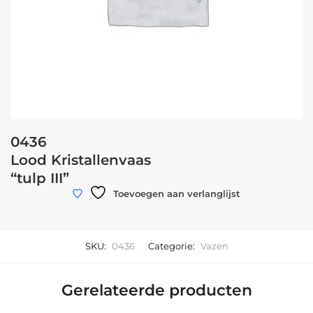
0436
Lood Kristallenvaas
“tulp III”
Toevoegen aan verlanglijst
SKU:
0436
Categorie:
Vazen
Gerelateerde producten