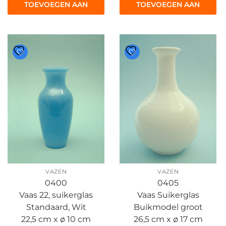
TOEVOEGEN AAN
TOEVOEGEN AAN
WINKELWAGEN
WINKELWAGEN
VAZEN
VAZEN
0400
0405
Vaas 22, suikerglas
Vaas Suikerglas
Standaard, Wit
Buikmodel groot
22,5 cm x ø 10 cm
26,5 cm x ø 17 cm