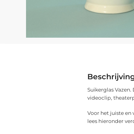
Beschrijvin
Suikerglas Vazen. 
videoclip, theater
Voor het juiste en
lees hieronder ver