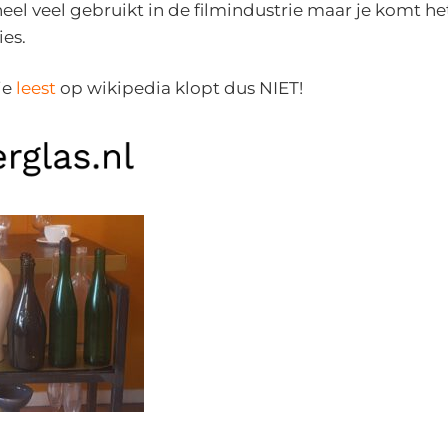
eel veel gebruikt in de filmindustrie maar je komt h
ies.
je
leest
op wikipedia klopt dus NIET!