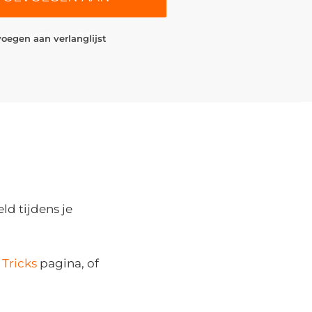
WINKELWAGEN
oegen aan verlanglijst
ld tijdens je
 Tricks
pagina, of