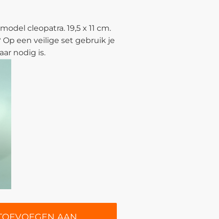
model cleopatra. 19,5 x 11 cm.
 Op een veilige set gebruik je
aar nodig is.
TOEVOEGEN AAN