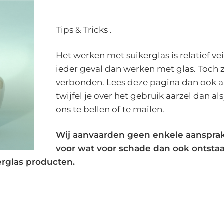
Tips & Tricks .
Het werken met suikerglas is relatief veil
ieder geval dan werken met glas. Toch zi
verbonden. Lees deze pagina dan ook 
twijfel je over het gebruik aarzel dan al
ons te bellen of te mailen.
Wij aanvaarden geen enkele aansprak
voor wat voor schade dan ook ontsta
erglas producten.