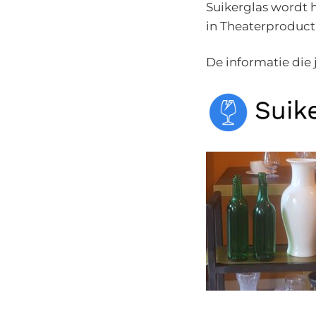
Suikerglas wordt h
in Theaterproduct
De informatie die 