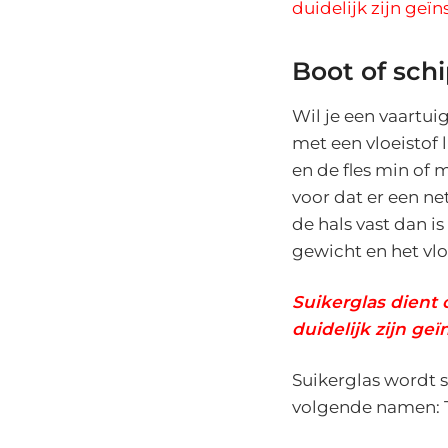
duidelijk zijn geï
Boot of sch
Wil je een vaartuig
met een vloeistof l
en de fles min of 
voor dat er een net
de hals vast dan i
gewicht en het vlo
Suikerglas dient 
duidelijk zijn ge
Suikerglas wordt 
volgende namen: Th