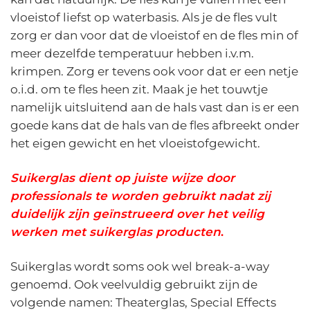
vloeistof liefst op waterbasis. Als je de fles vult
zorg er dan voor dat de vloeistof en de fles min of
meer dezelfde temperatuur hebben i.v.m.
krimpen. Zorg er tevens ook voor dat er een netje
o.i.d. om te fles heen zit. Maak je het touwtje
namelijk uitsluitend aan de hals vast dan is er een
goede kans dat de hals van de fles afbreekt onder
het eigen gewicht en het vloeistofgewicht.
Suikerglas dient op juiste wijze door
professionals te worden gebruikt nadat zij
duidelijk zijn geïnstrueerd over het veilig
werken met suikerglas producten
.
Suikerglas wordt soms ook wel break-a-way
genoemd. Ook veelvuldig gebruikt zijn de
volgende namen: Theaterglas, Special Effects