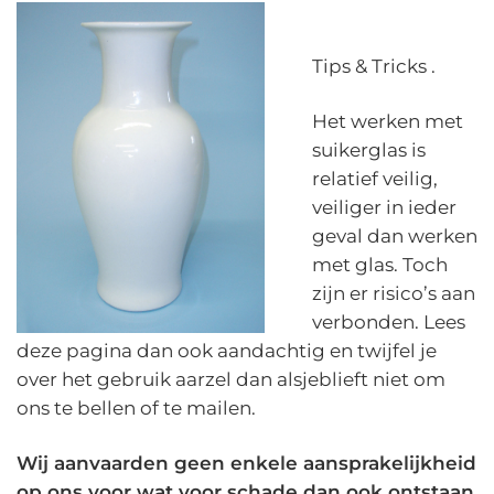
Tips & Tricks .
Het werken met
suikerglas is
relatief veilig,
veiliger in ieder
geval dan werken
met glas. Toch
zijn er risico’s aan
verbonden. Lees
deze pagina dan ook aandachtig en twijfel je
over het gebruik aarzel dan alsjeblieft niet om
ons te bellen of te mailen.
Wij aanvaarden geen enkele aansprakelijkheid
op ons voor wat voor schade dan ook ontstaan