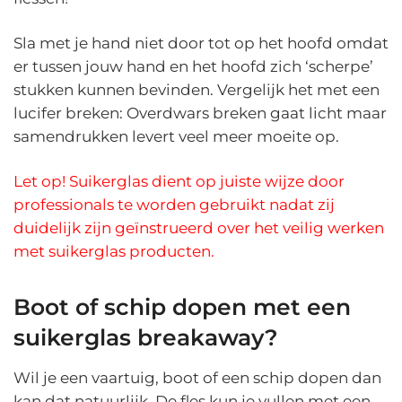
Sla met je hand niet door tot op het hoofd omdat
er tussen jouw hand en het hoofd zich ‘scherpe’
stukken kunnen bevinden. Vergelijk het met een
lucifer breken: Overdwars breken gaat licht maar
samendrukken levert veel meer moeite op.
Let op! Suikerglas dient op juiste wijze door
professionals te worden gebruikt nadat zij
duidelijk zijn geïnstrueerd over het veilig werken
met suikerglas producten.
Boot of schip dopen met een
suikerglas breakaway?
Wil je een vaartuig, boot of een schip dopen dan
kan dat natuurlijk. De fles kun je vullen met een