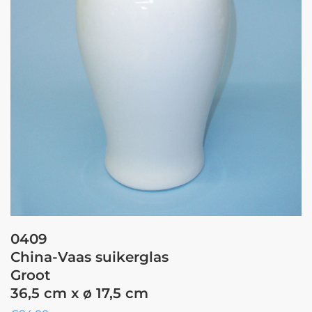
0409
China-Vaas suikerglas
Groot
36,5 cm x ø 17,5 cm