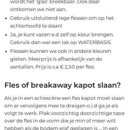
wordt het ‘glas’ breekbaar. Ook daar
ontkomen we niet aan.
Gebruik uitsluitend lege flessen om op het
achterhoofd te slaan!
Ja, je kunt vazen e.d zelf op kleur brengen.
Gebruik dan wel een lak op WATERBASIS.
Flessen kunnen we ook in andere kleuren
gieten. Meerprijs is afhankelijk van de
aantallen. Prijs is v.a € 2,50 per fles.
Fles of breakaway kapot slaan?
Als je in een actiescène een fles kapot moet slaan
om er vervolgens mee te dreigen o.i.d ga je als
volgt te werk. Plak voorzichtig doorzichtige tape
over de fles in de vorm die je min of meer wilt
hebben als de bodem eraf geslagen is … In een