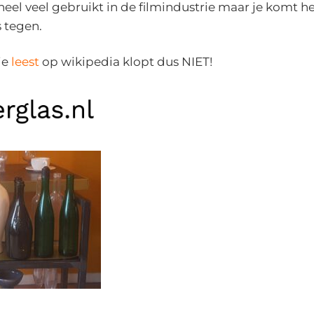
heel veel gebruikt in de filmindustrie maar je komt he
 tegen.
je
leest
op wikipedia klopt dus NIET!