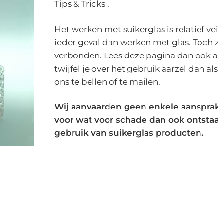
Tips & Tricks .
Het werken met suikerglas is relatief veil
ieder geval dan werken met glas. Toch zi
verbonden. Lees deze pagina dan ook 
twijfel je over het gebruik aarzel dan al
ons te bellen of te mailen.
Wij aanvaarden geen enkele aansprak
voor wat voor schade dan ook ontsta
gebruik van suikerglas producten.