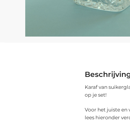
Beschrijvin
Karaf van suikergl
op je set!
Voor het juiste en
lees hieronder ver