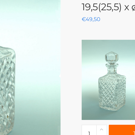
19,5(25,5) x
€
49,50
0309