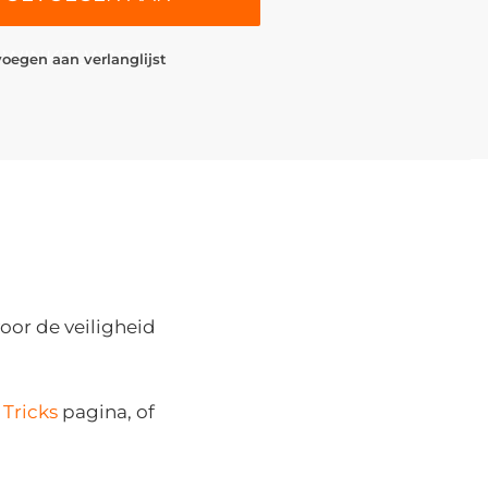
WINKELWAGEN
oegen aan verlanglijst
voor de veiligheid
 Tricks
pagina, of