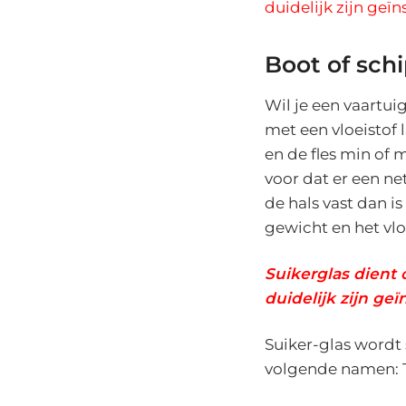
duidelijk zijn geï
Boot of sch
Wil je een vaartuig
met een vloeistof l
en de fles min of 
voor dat er een net
de hals vast dan i
gewicht en het vlo
Suikerglas dient 
duidelijk zijn ge
Suiker-glas wordt
volgende namen: Th