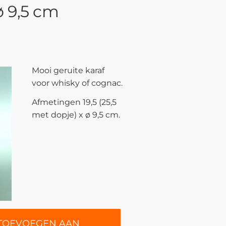
 ø 9,5 cm
Mooi geruite karaf
voor whisky of cognac.
Afmetingen 19,5 (25,5
met dopje) x ø 9,5 cm.
TOEVOEGEN AAN