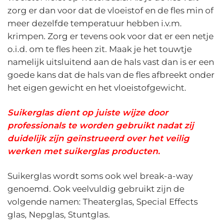
zorg er dan voor dat de vloeistof en de fles min of
meer dezelfde temperatuur hebben i.v.m.
krimpen. Zorg er tevens ook voor dat er een netje
o.i.d. om te fles heen zit. Maak je het touwtje
namelijk uitsluitend aan de hals vast dan is er een
goede kans dat de hals van de fles afbreekt onder
het eigen gewicht en het vloeistofgewicht.
Suikerglas dient op juiste wijze door
professionals te worden gebruikt nadat zij
duidelijk zijn geïnstrueerd over het veilig
werken met suikerglas producten
.
Suikerglas wordt soms ook wel break-a-way
genoemd. Ook veelvuldig gebruikt zijn de
volgende namen: Theaterglas, Special Effects
glas, Nepglas, Stuntglas.