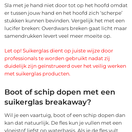
Sla met je hand niet door tot op het hoofd omdat
er tussen jouw hand en het hoofd zich ‘scherpe’
stukken kunnen bevinden. Vergelijk het met een
lucifer breken: Overdwars breken gaat licht maar
samendrukken levert veel meer moeite op.
Let op! Suikerglas dient op juiste wijze door
professionals te worden gebruikt nadat zij
duidelijk zijn geïnstrueerd over het veilig werken
met suikerglas producten.
Boot of schip dopen met een
suikerglas breakaway?
Wil je een vaartuig, boot of een schip dopen dan
kan dat natuurlijk. De fles kun je vullen met een
vloeistof liefst op waterbasis. Als je de fles vult