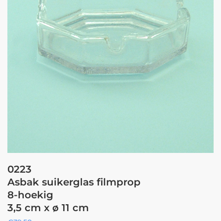
0223
Asbak suikerglas filmprop
8-hoekig
3,5 cm x ø 11 cm