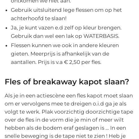
ontkomen we niet aan.
Gebruik uitsluitend lege flessen om op het
achterhoofd te slaan!
Ja, je kunt vazen e.d zelf op kleur brengen.
Gebruik dan wel een lak op WATERBASIS.
Flessen kunnen we ook in andere kleuren
gieten. Meerprijs is afhankelijk van de
aantallen. Prijs is v.a € 2,50 per fles.
Fles of breakaway kapot slaan?
Als je in een actiescène een fles kapot moet slaan
om er vervolgens mee te dreigen o.i.d ga je als
volgt te werk. Plak voorzichtig doorzichtige tape
over de fles in de vorm die je min of meer wilt
hebben als de bodem eraf geslagen is … In een
snelle beweging is de tape niet te zien ! Heb je