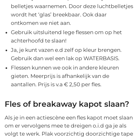
belletjes waarnemen. Door deze luchtbelletjes
wordt het ‘glas’ breekbaar. Ook daar
ontkomen we niet aan.
Gebruik uitsluitend lege flessen om op het
achterhoofd te slaan!
Ja, je kunt vazen e.d zelf op kleur brengen.
Gebruik dan wel een lak op WATERBASIS.
Flessen kunnen we ook in andere kleuren
gieten. Meerprijs is afhankelijk van de
aantallen. Prijs is v.a € 2,50 per fles.
Fles of breakaway kapot slaan?
Als je in een actiescène een fles kapot moet slaan
om er vervolgens mee te dreigen o.i.d ga je als
volgt te werk. Plak voorzichtig doorzichtige tape