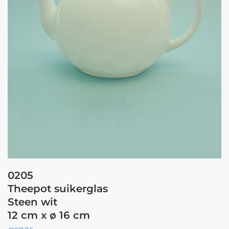
0205
Theepot suikerglas
Steen wit
12 cm x ø 16 cm