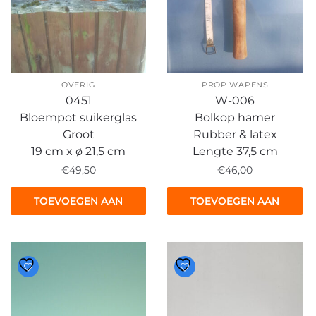
OVERIG
PROP WAPENS
0451
W-006
Bloempot suikerglas
Bolkop hamer
Groot
Rubber & latex
19 cm x ø 21,5 cm
Lengte 37,5 cm
€
49,50
€
46,00
TOEVOEGEN AAN
TOEVOEGEN AAN
WINKELWAGEN
WINKELWAGEN