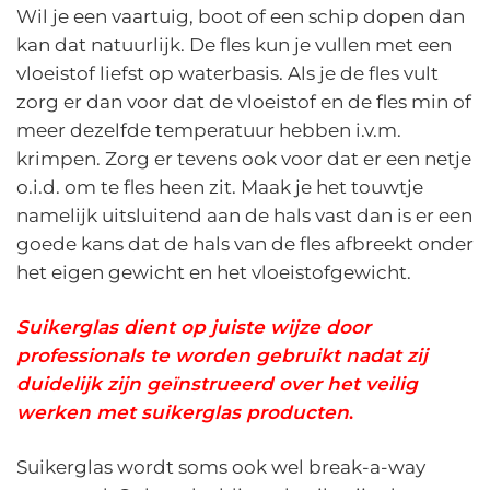
Wil je een vaartuig, boot of een schip dopen dan
kan dat natuurlijk. De fles kun je vullen met een
vloeistof liefst op waterbasis. Als je de fles vult
zorg er dan voor dat de vloeistof en de fles min of
meer dezelfde temperatuur hebben i.v.m.
krimpen. Zorg er tevens ook voor dat er een netje
o.i.d. om te fles heen zit. Maak je het touwtje
namelijk uitsluitend aan de hals vast dan is er een
goede kans dat de hals van de fles afbreekt onder
het eigen gewicht en het vloeistofgewicht.
Suikerglas dient op juiste wijze door
professionals te worden gebruikt nadat zij
duidelijk zijn geïnstrueerd over het veilig
werken met suikerglas producten
.
Suikerglas wordt soms ook wel break-a-way