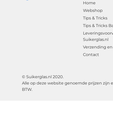
Home
Webshop
Tips & Tricks
Tips & Tricks B
Leveringsvoor
Suikerglas.nl
Verzending en 
Contact
© Suikerglas.nl 2020.
Alle op deze website genoemde prijzen zijn 
BTW.