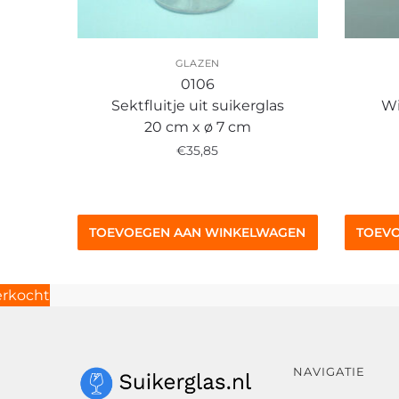
GLAZEN
0106
Sektfluitje uit suikerglas
Wi
20 cm x ø 7 cm
€
35,85
TOEVOEGEN AAN WINKELWAGEN
TOEV
NAVIGATIE