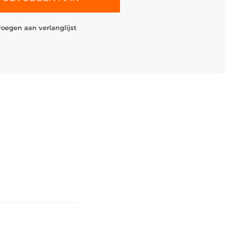
WINKELWAGEN
oegen aan verlanglijst