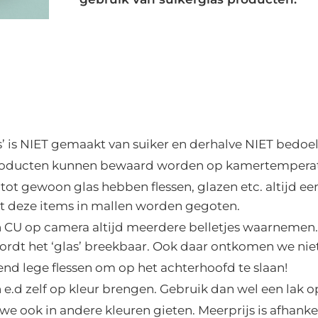
s’ is NIET gemaakt van suiker en derhalve NIET bedoel
roducten kunnen bewaard worden op kamertemperat
 tot gewoon glas hebben flessen, glazen etc. altijd ee
 deze items in mallen worden gegoten.
en CU op camera altijd meerdere belletjes waarnemen
wordt het ‘glas’ breekbaar. Ook daar ontkomen we nie
end lege flessen om op het achterhoofd te slaan!
en e.d zelf op kleur brengen. Gebruik dan wel een lak
e ook in andere kleuren gieten. Meerprijs is afhanke