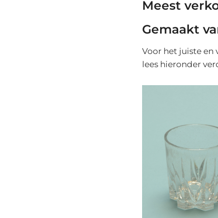
Meest verko
Gemaakt van 
Voor het juiste en
lees hieronder ver