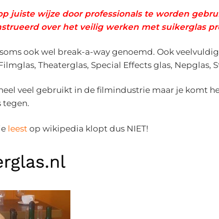
op juiste wijze door professionals te worden gebrui
ïnstrueerd over het veilig werken met suikerglas p
 soms ook wel break-a-way genoemd. Ook veelvuldig 
lmglas, Theaterglas, Special Effects glas, Nepglas, S
heel veel gebruikt in de filmindustrie maar je komt he
 tegen.
je
leest
op wikipedia klopt dus NIET!