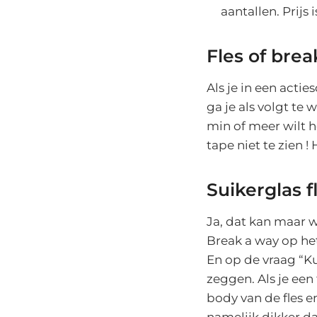
aantallen. Prijs i
Fles of bre
Als je in een acti
ga je als volgt te 
min of meer wilt h
tape niet te zien !
Suikerglas f
Ja, dat kan maar w
Break a way op he
En op de vraag “K
zeggen. Als je een
body van de fles 
namelijk dikker da