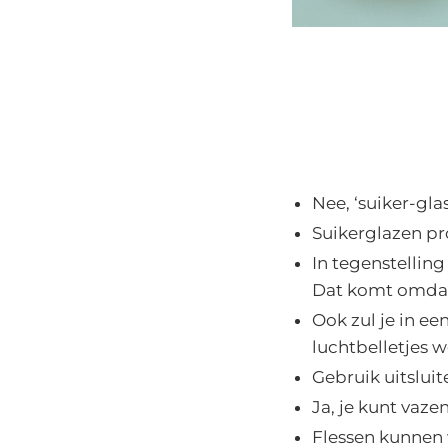
Nee, ‘suiker-gla
Suikerglazen p
In tegenstelling
Dat komt omdat
Ook zul je in e
luchtbelletjes 
Gebruik uitsluit
Ja, je kunt vaz
Flessen kunnen w