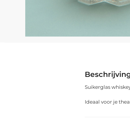
Beschrijvin
Suikerglas whiskey
Ideaal voor je thea