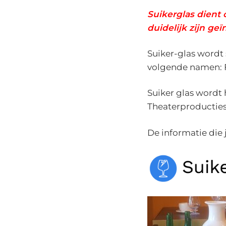
Suikerglas dient 
duidelijk zijn ge
Suiker-glas wordt
volgende namen: Fi
Suiker glas wordt 
Theaterproducties
De informatie die 