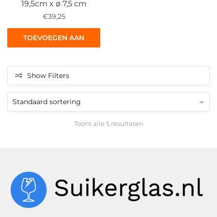
19,5cm x ø 7,5 cm
€
39,25
TOEVOEGEN AAN
WINKELWAGEN
Show Filters
Toont alle 5 resultaten