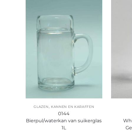
,
GLAZEN
KANNEN EN KARAFFEN
0144
Bierpul/waterkan van suikerglas
Whi
1L
Ge