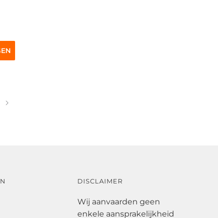
GEN
EN
DISCLAIMER
Wij aanvaarden geen
enkele aansprakelijkheid