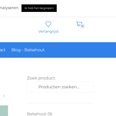
Nederlands
nalyseren.
Ik heb het begrepen
0
Verlanglijst
act
Blog – Balsahout.
Zoek product
Zoeken
9
Balsahout
9