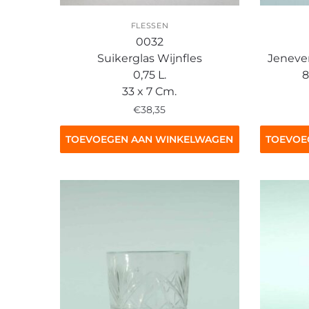
FLESSEN
0032
Suikerglas Wijnfles
Jenever
0,75 L.
8
33 x 7 Cm.
€
38,35
TOEVOEGEN AAN WINKELWAGEN
TOEVOE