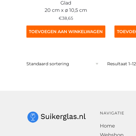
Glad
20 cm x ø 10,5 cm
€
38,65
TOEVOEGEN AAN WINKELWAGEN
TOEVOE
Resultaat 1–1
NAVIGATIE
Home
Webshop