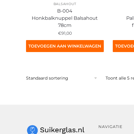
BALSAHOUT
B-004
Honkbalknuppel Balsahout
Pal
78cm
€
91,00
TOEVOEGEN AAN WINKELWAGEN
TOEVOE
Toont alle 5 r
NAVIGATIE