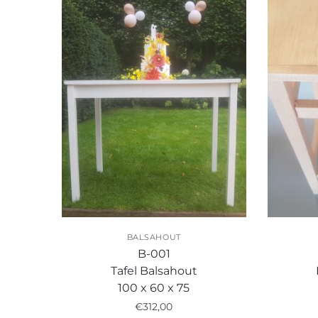
BALSAHOUT
B-001
Tafel Balsahout
100 x 60 x 75
€
312,00