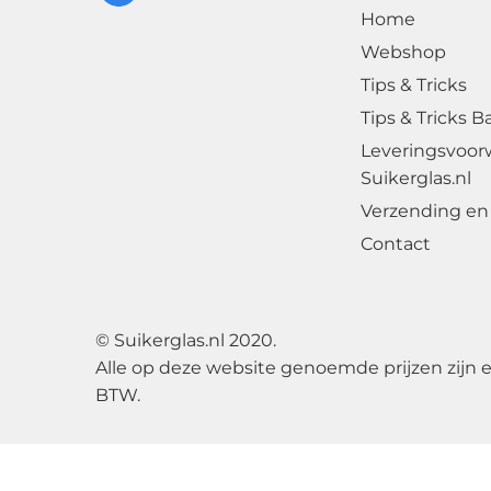
Home
Webshop
Tips & Tricks
Tips & Tricks B
Leveringsvoor
Suikerglas.nl
Verzending en 
Contact
© Suikerglas.nl 2020.
Alle op deze website genoemde prijzen zijn 
BTW.